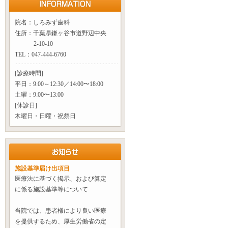
院名：しろみず歯科
住所：千葉県鎌ヶ谷市道野辺中央
2-10-10
TEL：047-444-6760
[診療時間]
平日：9:00～12:30／14:00〜18:00
土曜：9:00〜13:00
[休診日]
木曜日・日曜・祝祭日
施設基準届け出項目
医療法に基づく掲示、および算定
に係る施設基準等について
当院では、患者様により良い医療
を提供するため、厚生労働省の定